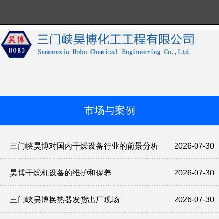
市场与案例
三门峡昊博对国内干燥设备行业的前景分析
2026-07-30
昊博干燥机设备的维护和保养
2026-07-30
三门峡昊博换热器发货出厂现场
2026-07-30