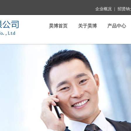
企业概况
|
招贤纳
昊博首页
关于昊博
产品中心