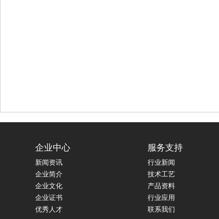
企业中心
服务支持
新闻资讯
行业新闻
企业简介
技术工艺
企业文化
产品资料
企业证书
行业应用
优秀人才
联系我们